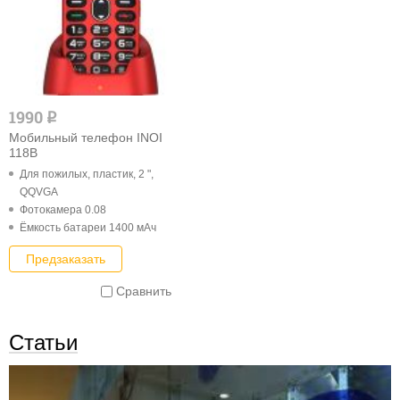
1990
q
Мобильный телефон INOI
118B
Для пожилых, пластик, 2 ",
QQVGA
Фотокамера 0.08
Ёмкость батареи 1400 мАч
Предзаказать
Сравнить
Статьи