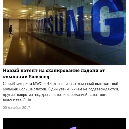
Новый патент на сканирование ладони от
компании Samsung
С приближением MWC 2018 от различных компаний вытекает всё
большеи больше слухов. Одни утечки ничем не подтверждаются,
другие, напротив, подкрепляются информацией патентного
ведомства США.
05 декабря 2017