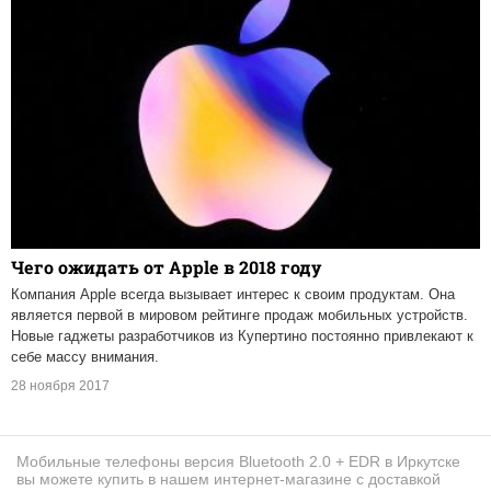
Чего ожидать от Apple в 2018 году
Компания Apple всегда вызывает интерес к своим продуктам. Она
является первой в мировом рейтинге продаж мобильных устройств.
Новые гаджеты разработчиков из Купертино постоянно привлекают к
себе массу внимания.
28 ноября 2017
Мобильные телефоны версия Bluetooth 2.0 + EDR в Иркутске
вы можете купить в нашем интернет-магазине с доставкой