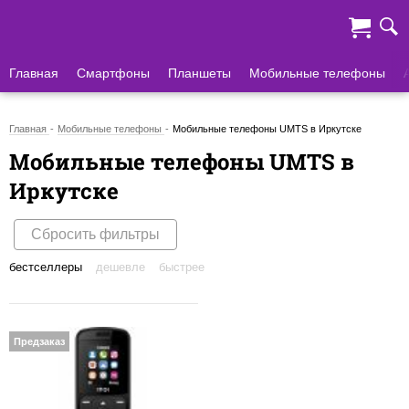
Главная
Смартфоны
Планшеты
Мобильные телефоны
Главная
Мобильные телефоны
Мобильные телефоны UMTS в Иркутске
Мобильные телефоны UMTS в
Иркутске
Сбросить фильтры
бестселлеры
дешевле
быстрее
Предзаказ