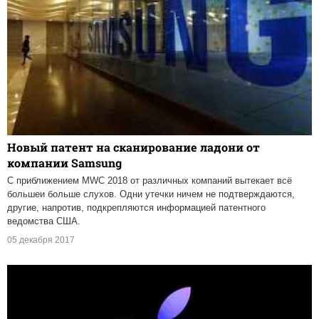
Новый патент на сканирование ладони от
компании Samsung
С приближением MWC 2018 от различных компаний вытекает всё
большеи больше слухов. Одни утечки ничем не подтверждаются,
другие, напротив, подкрепляются информацией патентного
ведомства США.
05 декабря 2017