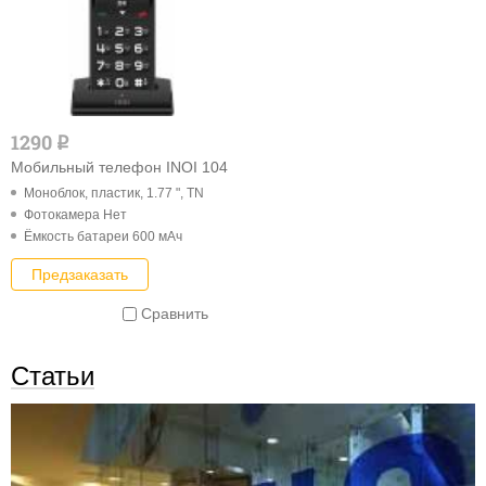
1290
q
Мобильный телефон INOI 104
Моноблок, пластик, 1.77 ", TN
Фотокамера Нет
Ёмкость батареи 600 мАч
Предзаказать
Сравнить
Статьи