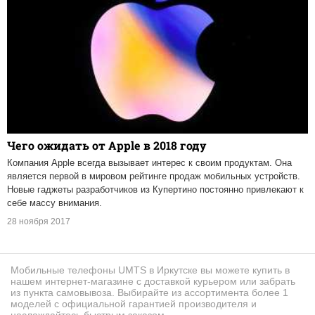
Чего ожидать от Apple в 2018 году
Компания Apple всегда вызывает интерес к своим продуктам. Она
является первой в мировом рейтинге продаж мобильных устройств.
Новые гаджеты разработчиков из Купертино постоянно привлекают к
себе массу внимания.
28 ноября 2017
Мобильные телефоны UMTS в Иркутске вы можете купить в
нашем интернет-магазине с доставкой курьером или забрать
из пункта самовывоза. Выбирайте из ассортимента более 1
моделей с официальной гарантией производителя и