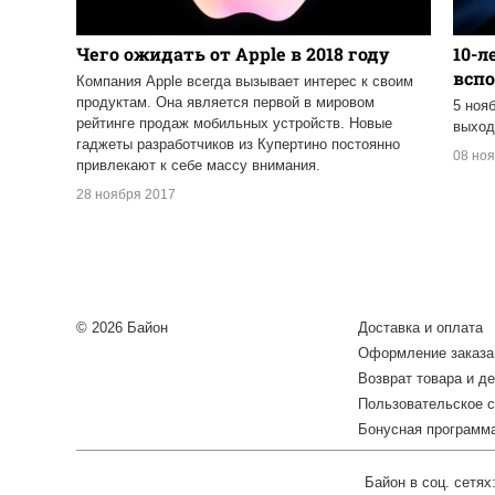
Чего ожидать от Apple в 2018 году
10-л
всп
Компания Apple всегда вызывает интерес к своим
продуктам. Она является первой в мировом
5 ноя
рейтинге продаж мобильных устройств. Новые
выхо
гаджеты разработчиков из Купертино постоянно
08 но
привлекают к себе массу внимания.
28 ноября 2017
© 2026 Байон
Доставка и оплата
Оформление заказа
Возврат товара и де
Пользовательское 
Бонусная программ
Байон в соц. сетях