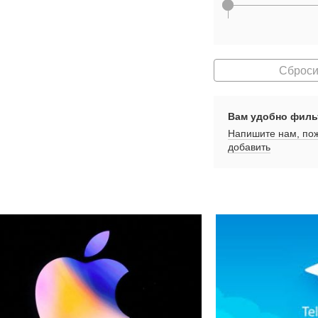
Сброси
Вам удобно филь
Напишите нам, пож
добавить