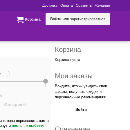
Доставка
Оплата
Сравнить
Желания
Корзина
Войти
или зарегистрироваться
Корзина
Корзина пуста
Мои заказы
Войдите, чтобы увидеть свои
заказы, получать скидки и
0)
персональные рекомендации
Фонарик
(0)
Войти
 готовы перезвонить вам в
минут и
помочь с выбором
Сравнение