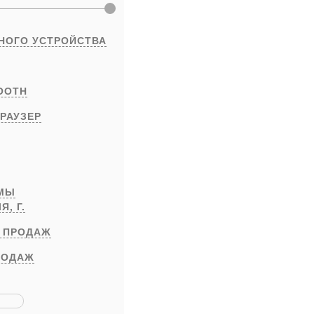
НОГО УСТРОЙСТВА
OOTH
РАУЗЕР
РМЫ
ЛЯ,
Г.
 ПРОДАЖ
РОДАЖ