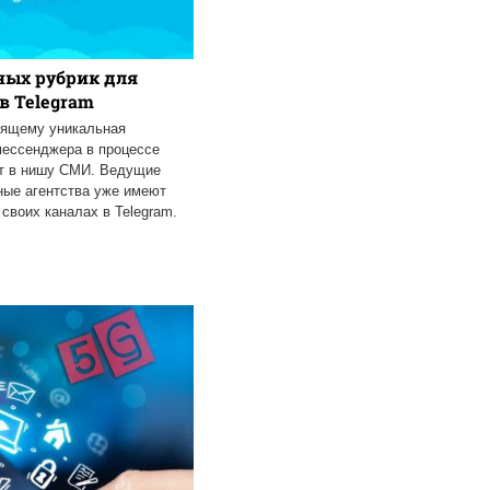
ных рубрик для
в Telegram
тоящему уникальная
мессенджера в процессе
ит в нишу СМИ. Ведущие
ые агентства уже имеют
своих каналах в Telegram.