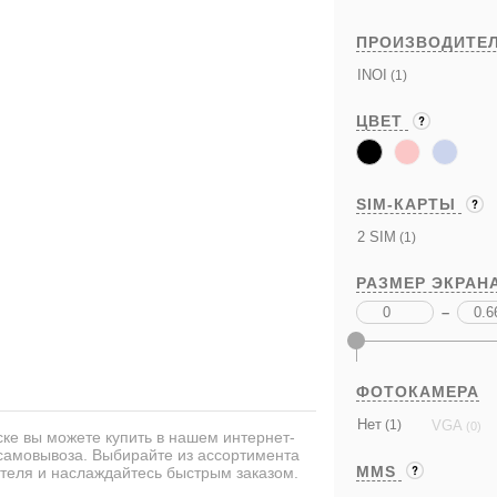
ПРОИЗВОДИТЕ
INOI
(1)
ЦВЕТ
SIM-КАРТЫ
2 SIM
(1)
РАЗМЕР ЭКРАН
–
ФОТОКАМЕРА
Нет
VGA
(1)
(0)
ке вы можете купить в нашем интернет-
 самовывоза. Выбирайте из ассортимента
MMS
теля и наслаждайтесь быстрым заказом.