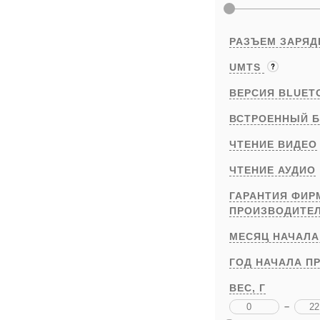
РАЗЪЕМ ЗАРЯД
UMTS
ВЕРСИЯ BLUET
ВСТРОЕННЫЙ Б
ЧТЕНИЕ ВИДЕО
ЧТЕНИЕ АУДИО
ГАРАНТИЯ ФИ
ПРОИЗВОДИТЕ
МЕСЯЦ НАЧАЛА
ГОД НАЧАЛА П
ВЕС,
Г
–