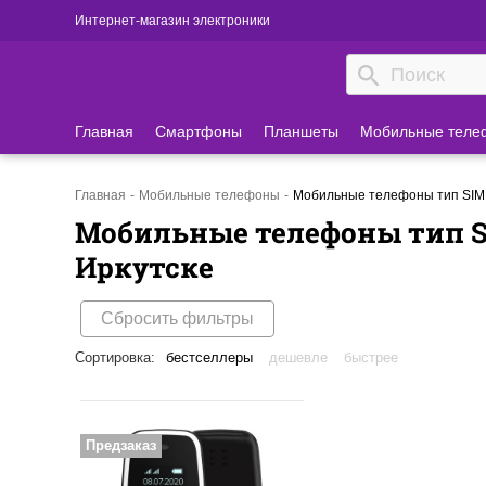
Интернет-магазин электроники
Главная
Смартфоны
Планшеты
Мобильные теле
Главная
Мобильные телефоны
Мобильные телефоны тип SIM 
Мобильные телефоны тип S
Иркутске
Сбросить фильтры
Сортировка:
бестселлеры
дешевле
быстрее
Предзаказ