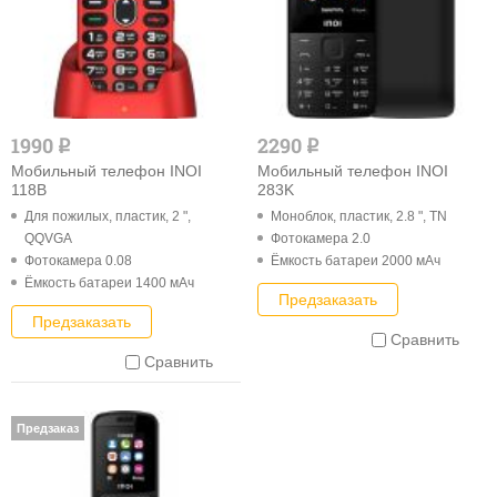
1990
2290
q
q
Мобильный телефон INOI
Мобильный телефон INOI
118B
283K
Для пожилых, пластик, 2 ",
Моноблок, пластик, 2.8 ", TN
QQVGA
Фотокамера 2.0
Фотокамера 0.08
Ёмкость батареи 2000 мАч
Ёмкость батареи 1400 мАч
Предзаказать
Предзаказать
Сравнить
Сравнить
Предзаказ