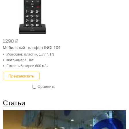
1290
q
Мобильный телефон INOI 104
Моноблок, пластик, 1.77 ", TN
Фотокамера Нет
Ёмкость батареи 600 мАч
Предзаказать
Сравнить
Статьи