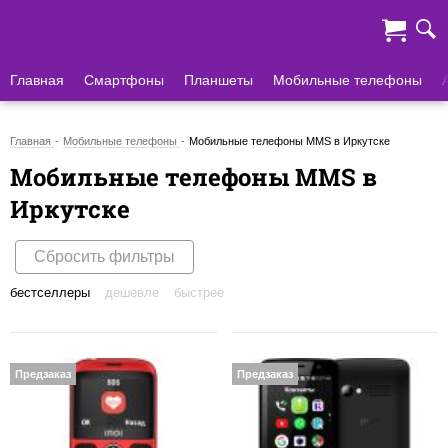
Главная
Смартфоны
Планшеты
Мобильные телефоны
Главная
Мобильные телефоны
Мобильные телефоны MMS в Иркутске
Мобильные телефоны MMS в
Иркутске
Сбросить фильтры
бестселлеры
дешевле
быстрее
Предзаказ
Предзаказ