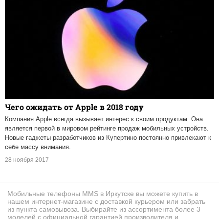
Чего ожидать от Apple в 2018 году
Компания Apple всегда вызывает интерес к своим продуктам. Она
является первой в мировом рейтинге продаж мобильных устройств.
Новые гаджеты разработчиков из Купертино постоянно привлекают к
себе массу внимания.
28 ноября 2017
Мобильные телефоны MMS в Иркутске вы можете купить в
нашем интернет-магазине с доставкой курьером или забрать
из пункта самовывоза. Выбирайте из ассортимента более 3
моделей с официальной гарантией производителя и