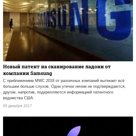
Новый патент на сканирование ладони от
компании Samsung
С приближением MWC 2018 от различных компаний вытекает всё
большеи больше слухов. Одни утечки ничем не подтверждаются,
другие, напротив, подкрепляются информацией патентного
ведомства США.
05 декабря 2017