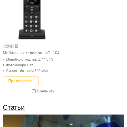
1290
q
Мобильный телефон INOI 104
Моноблок, пластик, 1.77 ", TN
Фотокамера Нет
Ёмкость батареи 600 мАч
Предзаказать
Сравнить
Статьи