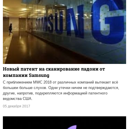
Новый патент на сканирование ладони от
компании Samsung
С приближением MWC 2018 от различных компаний вытекает всё
большеи больше слухов. Одни утечки ничем не подтверждаются,
другие, напротив, подкрепляются информацией патентного
ведомства США.
05 декабря 2017