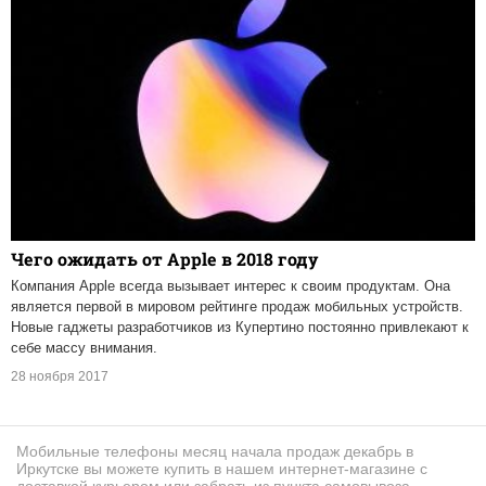
Чего ожидать от Apple в 2018 году
Компания Apple всегда вызывает интерес к своим продуктам. Она
является первой в мировом рейтинге продаж мобильных устройств.
Новые гаджеты разработчиков из Купертино постоянно привлекают к
себе массу внимания.
28 ноября 2017
Мобильные телефоны месяц начала продаж декабрь в
Иркутске вы можете купить в нашем интернет-магазине с