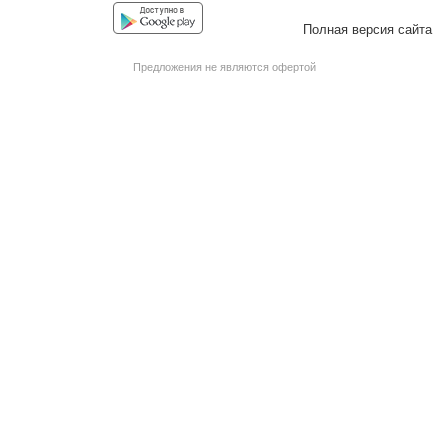
Facebook
Instagram
YouTube
Vkontakte
Полная версия сайта
Предложения не являются офертой