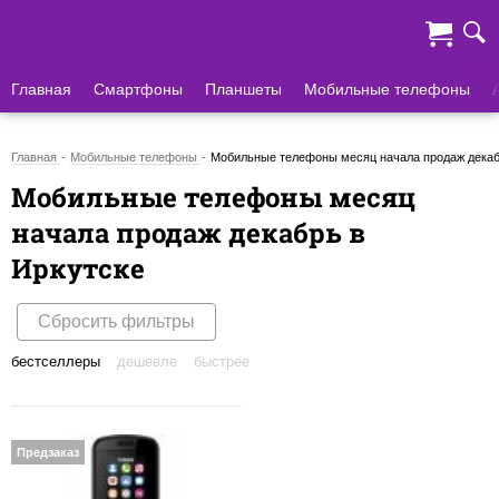
Главная
Смартфоны
Планшеты
Мобильные телефоны
Главная
Мобильные телефоны
Мобильные телефоны месяц начала продаж декаб
Мобильные телефоны месяц
начала продаж декабрь в
Иркутске
Сбросить фильтры
бестселлеры
дешевле
быстрее
Предзаказ