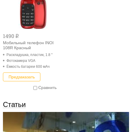
1490
q
Мобильный телефон INOI
108R Красный
Раскладушка, пластик, 1.8 "
Фотокамера VGA
Ёмкость батареи 600 мАч
Предзаказать
Сравнить
Статьи