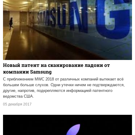
Новый патент на сканирование ладони от
компании Samsung
С приближением MWC 2018 от различных компаний вытекает всё
большеи больше слухов. Одни утечки ничем не подтверждаются,
другие, напротив, подкрепляются информацией патентного
ведомства США.
05 декабря 2017