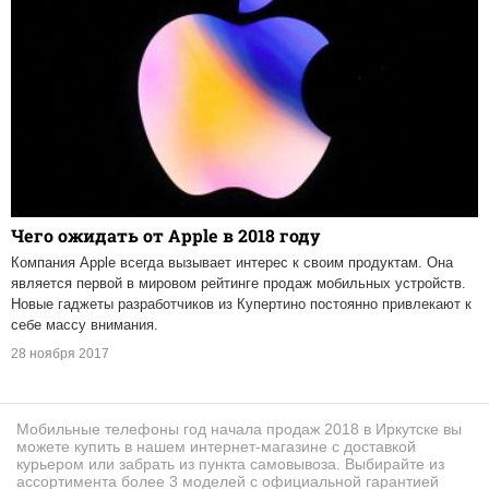
Чего ожидать от Apple в 2018 году
Компания Apple всегда вызывает интерес к своим продуктам. Она
является первой в мировом рейтинге продаж мобильных устройств.
Новые гаджеты разработчиков из Купертино постоянно привлекают к
себе массу внимания.
28 ноября 2017
Мобильные телефоны год начала продаж 2018 в Иркутске вы
можете купить в нашем интернет-магазине с доставкой
курьером или забрать из пункта самовывоза. Выбирайте из
ассортимента более 3 моделей с официальной гарантией