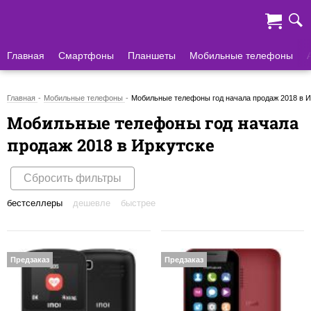
Главная
Смартфоны
Планшеты
Мобильные телефоны
Главная
Мобильные телефоны
Мобильные телефоны год начала продаж 2018 в И
Мобильные телефоны год начала
продаж 2018 в Иркутске
Сбросить фильтры
бестселлеры
дешевле
быстрее
Предзаказ
Предзаказ