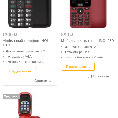
1290
890
q
q
Мобильный телефон INOI
Мобильный телефон INOI 239
107B
Моноблок, пластик, 2.4 "
Для пожилых, пластик, 2 "
Фотокамера Нет
Фотокамера VGA
Ёмкость батареи 600 мАч
Ёмкость батареи 800 мАч
Предзаказать
Предзаказать
Сравнить
Сравнить
Предзаказ